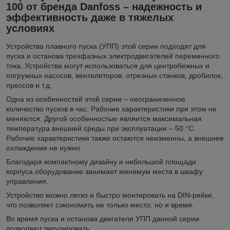
100 от бренда Danfoss – надежность и
эффективность даже в тяжелых
условиях
Устройства плавного пуска (УПП) этой серии подходят для
пуска и останова трехфазных электродвигателей переменного
тока. Устройства могут использоваться для центробежных и
погружных насосов, вентиляторов, отрезных станков, дробилок,
прессов и т.д.
Одна из особенностей этой серии – неограниченное
количество пусков в час. Рабочие характеристики при этом не
меняются. Другой особенностью является максимальная
температура внешней среды при эксплуатации – 50 °C.
Рабочие характеристики также остаются неизменны, а внешнее
охлаждение не нужно.
Благодаря компактному дизайну и небольшой площади
корпуса оборудование занимает минимум места в шкафу
управления.
Устройство можно легко и быстро монтировать на DIN-рейке,
что позволяет сэкономить не только место, но и время.
Во время пуска и останова двигателя УПП данной серии
позволяют регулировать: