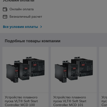
Условия оплаты
Онлайн оплата
Безналичный расчет
Все условия оплаты
Подобные товары компании
Устройство плавного
Устройство плавного
Уст
пуска VLT® Soft Start
пуска VLT® Soft Start
пус
Controller MCD 100
Controller MCD 101
Con