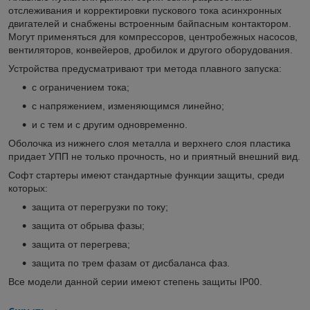
отслеживания и корректировки пускового тока асинхронных
двигателей и снабжены встроенным байпасным контактором.
Могут применяться для компрессоров, центробежных насосов,
вентиляторов, конвейеров, дробилок и другого оборудования.
Устройства предусматривают три метода плавного запуска:
с ограничением тока;
с напряжением, изменяющимся линейно;
и с тем и с другим одновременно.
Оболочка из нижнего слоя металла и верхнего слоя пластика
придает УПП не только прочность, но и приятный внешний вид.
Софт стартеры имеют стандартные функции защиты, среди
которых:
защита от перегрузки по току;
защита от обрыва фазы;
защита от перегрева;
защита по трем фазам от дисбаланса фаз.
Все модели данной серии имеют степень защиты IP00.