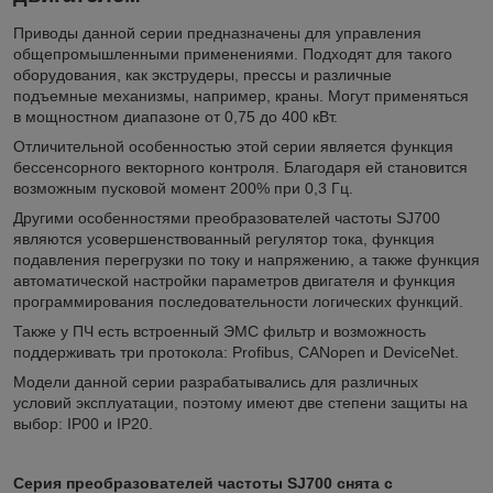
Приводы данной серии предназначены для управления
общепромышленными применениями. Подходят для такого
оборудования, как экструдеры, прессы и различные
подъемные механизмы, например, краны. Могут применяться
в мощностном диапазоне от 0,75 до 400 кВт.
Отличительной особенностью этой серии является функция
бессенсорного векторного контроля. Благодаря ей становится
возможным пусковой момент 200% при 0,3 Гц.
Другими особенностями преобразователей частоты SJ700
являются усовершенствованный регулятор тока, функция
подавления перегрузки по току и напряжению, а также функция
автоматической настройки параметров двигателя и функция
программирования последовательности логических функций.
Также у ПЧ есть встроенный ЭМС фильтр и возможность
поддерживать три протокола: Profibus, CANopen и DeviceNet.
Модели данной серии разрабатывались для различных
условий эксплуатации, поэтому имеют две степени защиты на
выбор: IP00 и IP20.
Серия преобразователей частоты SJ700 снята с