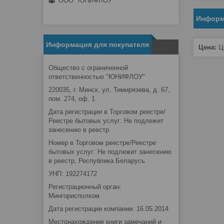
ООО "ЮНИФЛОУ"
Информ
Информация для покупателя
Цена:
Це
Общество с ограниченной
ответственностью "ЮНИФЛОУ"
220035, г. Минск, ул. Тимирязева, д. 67,
пом. 274, оф. 1
Дата регистрации в Торговом реестре/
Реестре бытовых услуг: Не подлежит
занесению в реестр
Номер в Торговом реестре/Реестре
бытовых услуг: Не подлежит занесению
в реестр, Республика Беларусь
УНП: 192274172
Регистрационный орган:
Мингорисполком
Дата регистрации компании: 16.05.2014
Местонахождение книги замечаний и