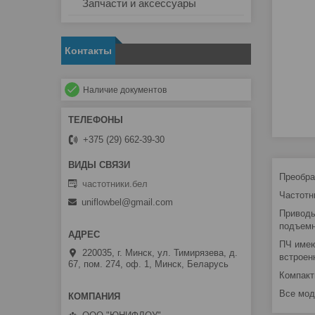
Запчасти и аксессуары
Контакты
Наличие документов
+375 (29) 662-39-30
Преобра
частотники.бел
Частотн
uniflowbel@gmail.com
Приводы
подъемн
ПЧ имею
220035, г. Минск, ул. Тимирязева, д.
встроен
67, пом. 274, оф. 1, Минск, Беларусь
Компакт
Все мод