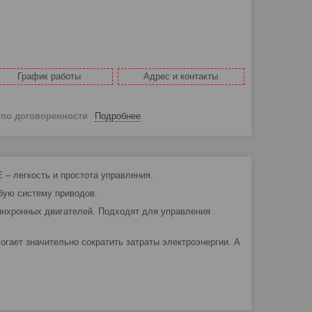
График работы
Адрес и контакты
й
по договоренности
Подробнее
 легкость и простота управления.
бую систему приводов.
инхронных двигателей. Подходят для управления
гает значительно сократить затраты электроэнергии. А