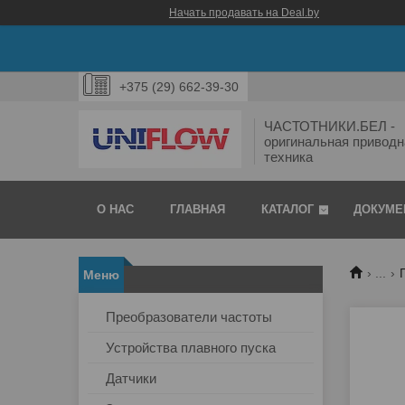
Начать продавать на Deal.by
+375 (29) 662-39-30
ЧАСТОТНИКИ.БЕЛ -
оригинальная приводн
техника
О НАС
ГЛАВНАЯ
КАТАЛОГ
ДОКУМЕ
...
Преобразователи частоты
Устройства плавного пуска
Датчики