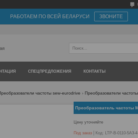
РАБОТАЕМ ПО ВСЕЙ БЕЛАРУСИ
ЗВОНИТЕ
ая
НТАЦИЯ
СПЕЦПРЕДЛОЖЕНИЯ
КОНТАКТЫ
Преобразователи частоты sew-eurodrive
Преобразователи частоты m
Преобразователь частоты M
Цену уточняйте
Под заказ
Код:
LTP-B-0110-5A3-4