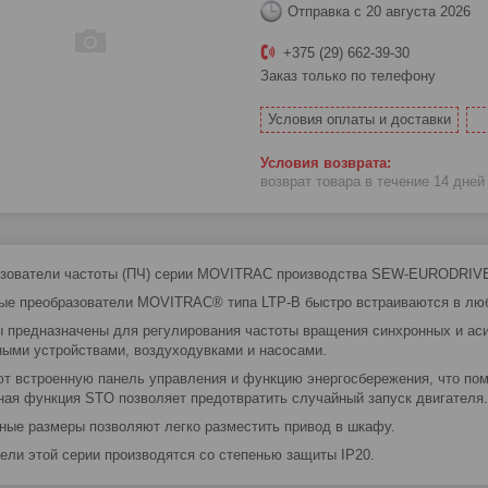
Отправка с 20 августа 2026
+375 (29) 662-39-30
Заказ только по телефону
Условия оплаты и доставки
возврат товара в течение 14 дне
зователи частоты (ПЧ) серии MOVITRAC производства SEW-EURODRIVE –
ые преобразователи MOVITRAC® типа LTP-B быстро встраиваются в лю
 предназначены для регулирования частоты вращения синхронных и ас
ыми устройствами, воздуходувками и насосами.
т встроенную панель управления и функцию энергосбережения, что помо
ная функция STO позволяет предотвратить случайный запуск двигателя.
ные размеры позволяют легко разместить привод в шкафу.
ели этой серии производятся со степенью защиты IP20.