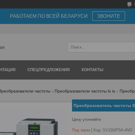
РАБОТАЕМ ПО ВСЕЙ БЕЛАРУСИ
ЗВОНИТЕ
ая
НТАЦИЯ
СПЕЦПРЕДЛОЖЕНИЯ
КОНТАКТЫ
Преобразователи частоты
Преобразователи частоты ls is
Преобра
Преобразователь частоты 
Цену уточняйте
Под заказ
Код:
SV150IP5A-4NO