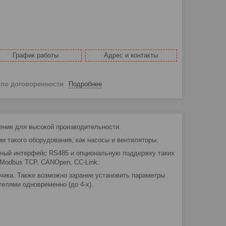
График работы
Адрес и контакты
й
по договоренности
Подробнее
шение для высокой производительности.
 такого оборудования, как насосы и вентиляторы.
нный интерфейс RS485 и опциональную поддержку таких
, Modbus TCP, CANOpen, CC-Link.
тчика. Также возможно заранее установить параметры
елями одновременно (до 4-х).