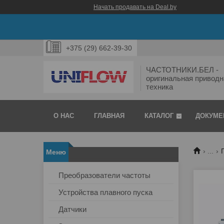
Начать продавать на Deal.by
+375 (29) 662-39-30
ЧАСТОТНИКИ.БЕЛ -
оригинальная приводн
техника
О НАС
ГЛАВНАЯ
КАТАЛОГ
ДОКУМЕ
...
Преобразователи частоты
Устройства плавного пуска
Датчики