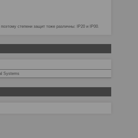
поэтому степени защит тоже различны: IP20 и IP00.
ial Systems