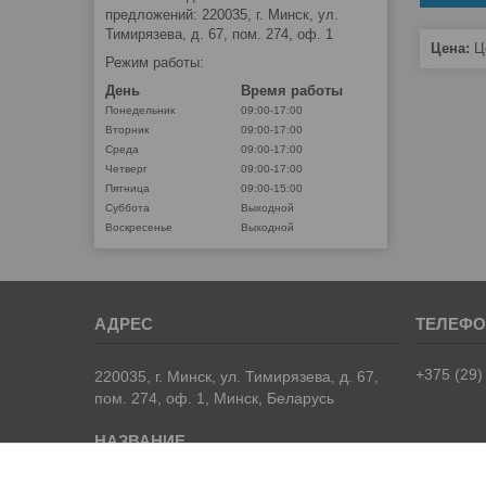
предложений: 220035, г. Минск, ул.
Тимирязева, д. 67, пом. 274, оф. 1
Цена:
Це
Режим работы:
День
Время работы
Понедельник
09:00-17:00
Вторник
09:00-17:00
Среда
09:00-17:00
Четверг
09:00-17:00
Пятница
09:00-15:00
Суббота
Выходной
Воскресенье
Выходной
+375 (29)
220035, г. Минск, ул. Тимирязева, д. 67,
пом. 274, оф. 1, Минск, Беларусь