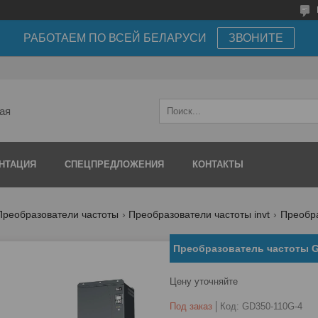
РАБОТАЕМ ПО ВСЕЙ БЕЛАРУСИ
ЗВОНИТЕ
ая
НТАЦИЯ
СПЕЦПРЕДЛОЖЕНИЯ
КОНТАКТЫ
Преобразователи частоты
Преобразователи частоты invt
Преобра
Преобразователь частоты G
Цену уточняйте
Под заказ
Код:
GD350-110G-4