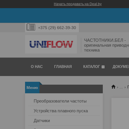
Начать продавать на Deal.by
+375 (29) 662-39-30
ЧАСТОТНИКИ.БЕЛ -
оригинальная приводн
техника
О НАС
ГЛАВНАЯ
КАТАЛОГ
ДОКУМЕ
...
Преобразователи частоты
Устройства плавного пуска
Датчики