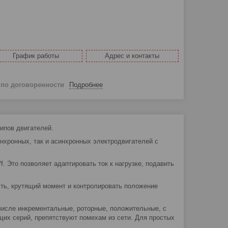
График работы
Адрес и контакты
й
по договоренности
Подробнее
ипов двигателей.
нхронных, так и асинхронных электродвигателей с
 Это позволяет адаптировать ток к нагрузке, подавить
ть, крутящий момент и контролировать положение
числе инкрементальные, роторные, положительные, с
их серий, препятствуют помехам из сети. Для простых