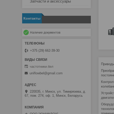
Запчасти и аксессуары
Контакты
Наличие документов
+375 (29) 662-39-30
Приводы
частотники.бел
Преобра
uniflowbel@gmail.com
постоян
Контрол
колебан
220035, г. Минск, ул. Тимирязева, д.
Устройс
67, пом. 274, оф. 1, Минск, Беларусь
двигате
Оборудо
техноло
примене