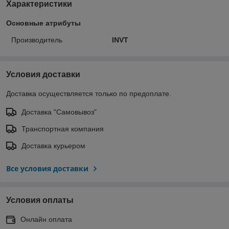
Характеристики
Основные атрибуты
Производитель
INVT
Условия доставки
Доставка осуществляется только по предоплате.
Доставка "Самовывоз"
Транспортная компания
Доставка курьером
Все условия доставки
Условия оплаты
Онлайн оплата