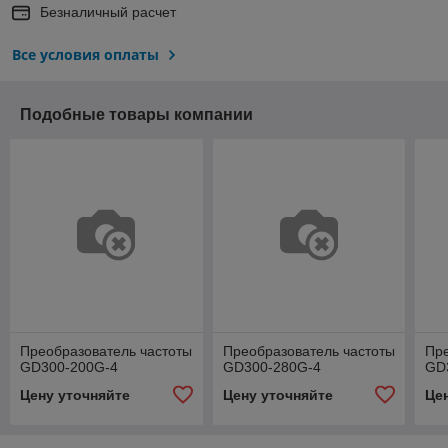
Безналичный расчет
Все условия оплаты
Подобные товары компании
Преобразователь частоты
Преобразователь частоты
Пре
GD300-200G-4
GD300-280G-4
GD
Цену уточняйте
Цену уточняйте
Це