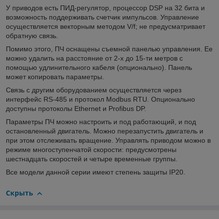
У приводов есть ПИД-регулятор, процессор DSP на 32 бита и
возможность поддерживать счетчик импульсов. Управление
осуществляется векторным методом V/f; не предусматривает
обратную связь.
Помимо этого, ПЧ оснащены съемной панелью управления. Ее
можно удалить на расстояние от 2-х до 15-ти метров с
помощью удлинительного кабеля (опционально). Панель
может копировать параметры.
Связь с другим оборудованием осуществляется через
интерфейс RS-485 и протокол Modbus RTU. Опционально
доступны протоколы Ethernet и Profibus DP.
Параметры ПЧ можно настроить и под работающий, и под
остановленный двигатель. Можно перезапустить двигатель и
при этом отслеживать вращение. Управлять приводом можно в
режиме многоступенчатой скорости: предусмотрены
шестнадцать скоростей и четыре временные группы.
Все модели данной серии имеют степень защиты IP20.
Скрыть