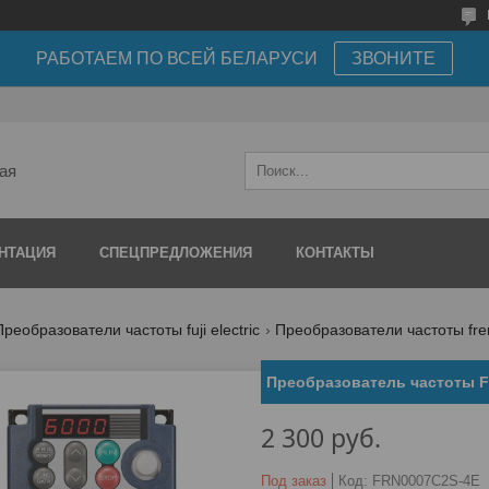
РАБОТАЕМ ПО ВСЕЙ БЕЛАРУСИ
ЗВОНИТЕ
ая
НТАЦИЯ
СПЕЦПРЕДЛОЖЕНИЯ
КОНТАКТЫ
Преобразователи частоты fuji electric
Преобразователи частоты fren
Преобразователь частоты 
2 300
руб.
Под заказ
Код:
FRN0007C2S-4E