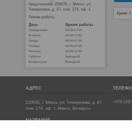
предложений: 220035, г. Минск, ул.
Тимирязева, д. 67, пом. 274, оф. 1
Цена:
2
Режим работы:
День
Время работы
Понедельник
09:00-17:00
Вторник
09:00-17:00
Среда
09:00-17:00
Четверг
09:00-17:00
Пятница
09:00-15:00
Суббота
Выходной
Воскресенье
Выходной
+375 (29)
220035, г. Минск, ул. Тимирязева, д. 67,
пом. 274, оф. 1, Минск, Беларусь