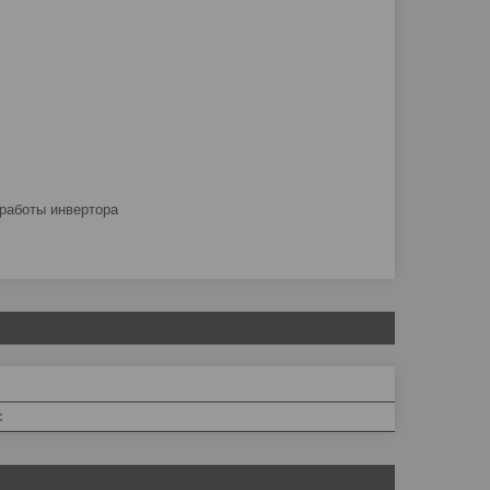
 работы инвертора
c