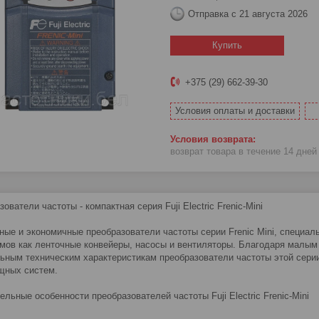
Отправка с 21 августа 2026
Купить
+375 (29) 662-39-30
Условия оплаты и доставки
возврат товара в течение 14 дне
ователи частоты - компактная серия Fuji Electric Frenic-Mini
ные и экономичные преобразователи частоты серии Frenic Mini, специа
мов как ленточные конвейеры, насосы и вентиляторы. Благодаря малым
ьным техническим характеристикам преобразователи частоты этой сер
щных систем.
ельные особенности преобразователей частоты Fuji Electric Frenic-Mini