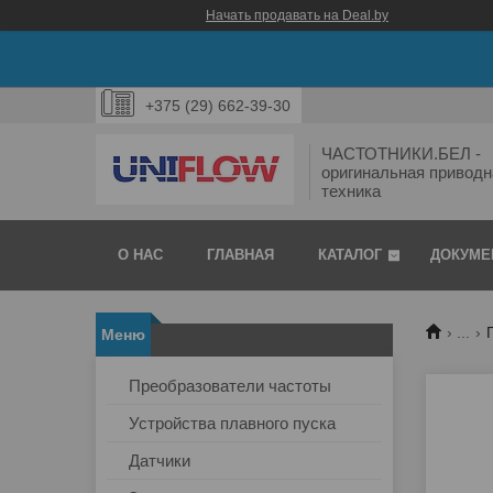
Начать продавать на Deal.by
+375 (29) 662-39-30
ЧАСТОТНИКИ.БЕЛ -
оригинальная приводн
техника
О НАС
ГЛАВНАЯ
КАТАЛОГ
ДОКУМЕ
...
Преобразователи частоты
Устройства плавного пуска
Датчики