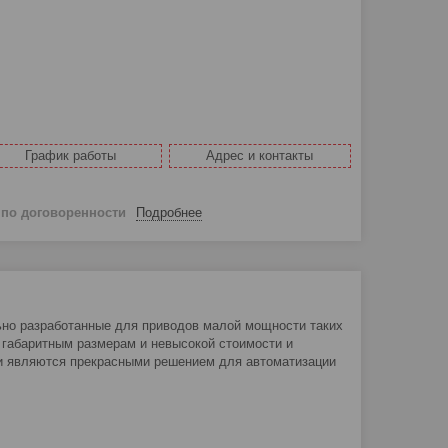
График работы
Адрес и контакты
й
по договоренности
Подробнее
льно разработанные для приводов малой мощности таких
 габаритным размерам и невысокой стоимости и
ии являются прекрасными решением для автоматизации