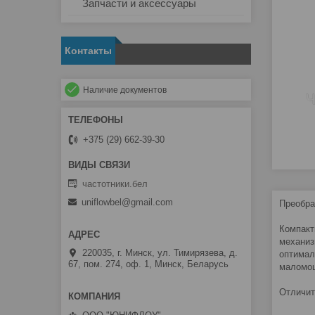
Запчасти и аксессуары
Контакты
Наличие документов
+375 (29) 662-39-30
частотники.бел
uniflowbel@gmail.com
Преобраз
Компакт
механиз
220035, г. Минск, ул. Тимирязева, д.
оптимал
67, пом. 274, оф. 1, Минск, Беларусь
маломо
Отличит