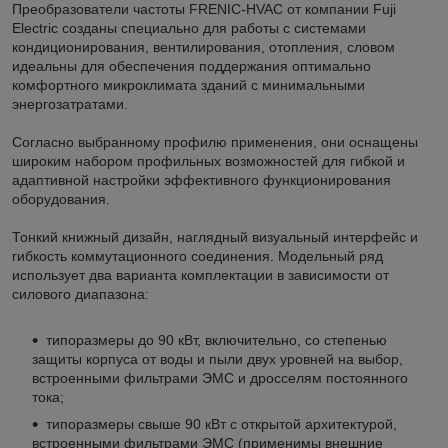
Преобразователи частоты FRENIC-HVAC от компании Fuji
Electric созданы специально для работы с системами
кондиционирования, вентилирования, отопления, словом
идеальны для обеспечения поддержания оптимально
комфортного микроклимата зданий с минимальными
энергозатратами.
Согласно выбранному профилю применения, они оснащены
широким набором профильных возможностей для гибкой и
адаптивной настройки эффективного функционирования
оборудования.
Тонкий книжный дизайн, наглядный визуальный интерфейс и
гибкость коммутационного соединения. Модельный ряд
использует два варианта комплектации в зависимости от
силового диапазона:
типоразмеры до 90 кВт, включительно, со степенью
защиты корпуса от воды и пыли двух уровней на выбор,
встроенными фильтрами ЭМС и дросселям постоянного
тока;
типоразмеры свыше 90 кВт с открытой архитектурой,
встроенными фильтрами ЭМС (применимы внешние