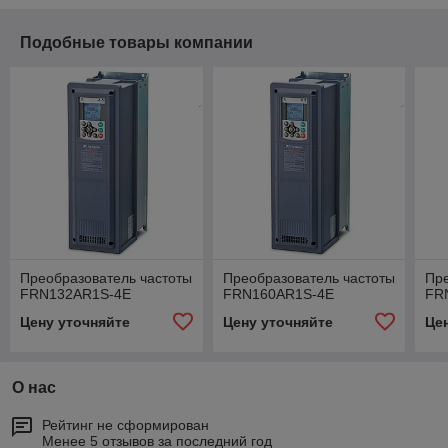
Подобные товары компании
Преобразователь частоты
Преобразователь частоты
Пре
FRN132AR1S-4E
FRN160AR1S-4E
FR
Цену уточняйте
Цену уточняйте
Це
О нас
Рейтинг не сформирован
Менее 5 отзывов за последний год