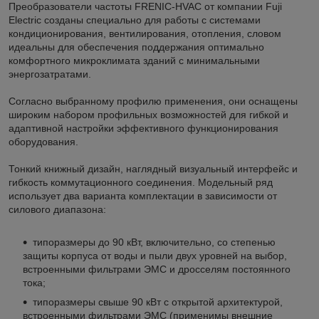
Преобразователи частоты FRENIC-HVAC от компании Fuji
Electric созданы специально для работы с системами
кондиционирования, вентилирования, отопления, словом
идеальны для обеспечения поддержания оптимально
комфортного микроклимата зданий с минимальными
энергозатратами.
Согласно выбранному профилю применения, они оснащены
широким набором профильных возможностей для гибкой и
адаптивной настройки эффективного функционирования
оборудования.
Тонкий книжный дизайн, наглядный визуальный интерфейс и
гибкость коммутационного соединения. Модельный ряд
использует два варианта комплектации в зависимости от
силового диапазона:
типоразмеры до 90 кВт, включительно, со степенью
защиты корпуса от воды и пыли двух уровней на выбор,
встроенными фильтрами ЭМС и дросселям постоянного
тока;
типоразмеры свыше 90 кВт с открытой архитектурой,
встроенными фильтрами ЭМС (применимы внешние