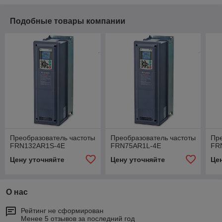
Подобные товары компании
Преобразователь частоты
Преобразователь частоты
Пре
FRN132AR1S-4E
FRN75AR1L-4E
FR
Цену уточняйте
Цену уточняйте
Це
О нас
Рейтинг не сформирован
Менее 5 отзывов за последний год