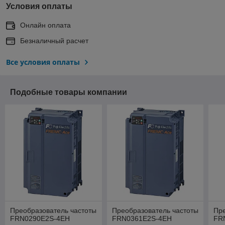
Условия оплаты
Онлайн оплата
Безналичный расчет
Все условия оплаты
Подобные товары компании
Преобразователь частоты
Преобразователь частоты
Пре
FRN0290E2S-4EH
FRN0361E2S-4EH
FR