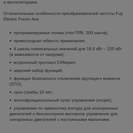
и вентиляторами.
Отличительные особенности преобразователей частоты Fuji
Electric Frenic-Ace
программируемая логика (mini ПЛК, 200 шагов);
превосходная гибкость применения;
4 шкалы номинальных значений для 18,5 кВт – 220 кВт
(в зависимости от нагрузки);
встроенный протокол CANopen;
широкий набор функций;
функция безопасного отключения крутящего момента
(STO);
срок службы 10 лет;
многофункциональный пульт управления (опция);
управление по замкнутому контуру для асинхронных
двигателей и бессенсорное векторное управление для
синхронных двигателей с постоянными магнитами.