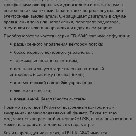
трехфазными асинхронными двигателями и двигателями с
постоянными магнитами. В частотники встроен внутренний
электронный выключатель. Он защищает двигатель в случае
превышения тока или напряжения, перегреве радиатора,
отсутствии сетевого напряжения и в других ситуациях.
Преобразователи частоты серии FR-A840 уже имеют функции:
расширенного управления вектором потока;
бессенсорного векторного управления;
торможения постоянным током;
останова и запуска через последовательный
интерфейс и систему полевой шины;
автоматической настройки управления;
экономии энергии;
повышенной безопасности системы.
Помимо этого, все ПЧ имеют встроенный контроллер и
внутренний помехоподавляющий фильтр. Также во всех
моделях есть встроенный интерфейс USB, с помощью которого
можно настраивать и копировать параметры.
Как и в предыдущих сериях, в ПЧ FR-A840 имеется