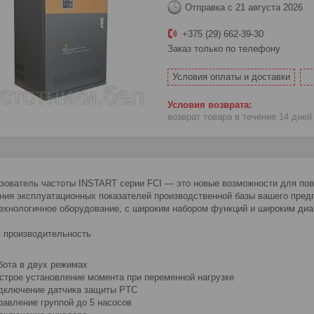
Отправка с 21 августа 2026
+375 (29) 662-39-30
Заказ только по телефону
Условия оплаты и доставки
возврат товара в течение 14 дне
зователь частоты INSTART серии FCI — это новые возможности для по
ния эксплуатационных показателей производственной базы вашего пред
ехнологичное оборудование, с широким набором функций и широким ди
 производительность
бота в двух режимах
строе установление момента при переменной нагрузке
дключение датчика защиты PTC
равление группой до 5 насосов