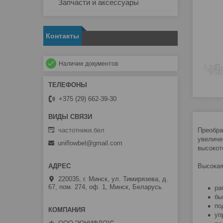
Запчасти и аксессуары
Контакты
Наличие документов
+375 (29) 662-39-30
частотники.бел
Преобра
увеличе
uniflowbel@gmail.com
высокот
Высокая
220035, г. Минск, ул. Тимирязева, д.
67, пом. 274, оф. 1, Минск, Беларусь
ра
бы
по
уп