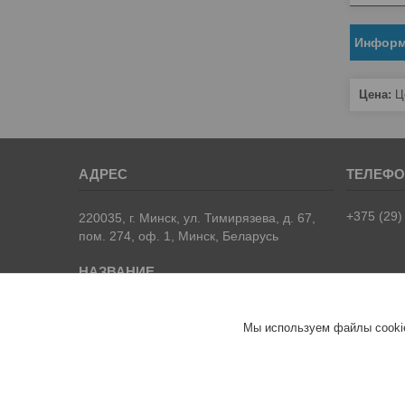
Информ
Цена:
Це
+375 (29)
220035, г. Минск, ул. Тимирязева, д. 67,
пом. 274, оф. 1, Минск, Беларусь
ООО "ЮНИФЛОУ"
Мы используем файлы cookie