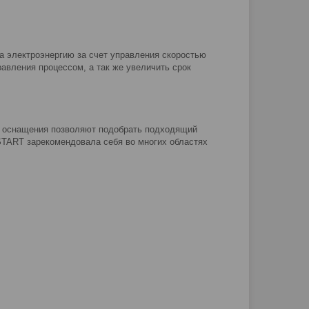
а электроэнергию за счет управления скоростью
авления процессом, а так же увеличить срок
 оснащения позволяют подобрать подходящий
START зарекомендовала себя во многих областях