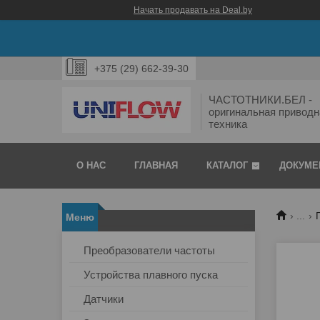
Начать продавать на Deal.by
+375 (29) 662-39-30
ЧАСТОТНИКИ.БЕЛ -
оригинальная приводн
техника
О НАС
ГЛАВНАЯ
КАТАЛОГ
ДОКУМЕ
...
Преобразователи частоты
Устройства плавного пуска
Датчики