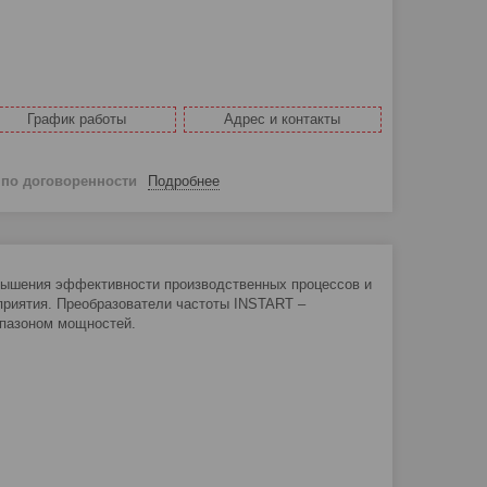
График работы
Адрес и контакты
й
по договоренности
Подробнее
вышения эффективности производственных процессов и
приятия. Преобразователи частоты INSTART –
апазоном мощностей.