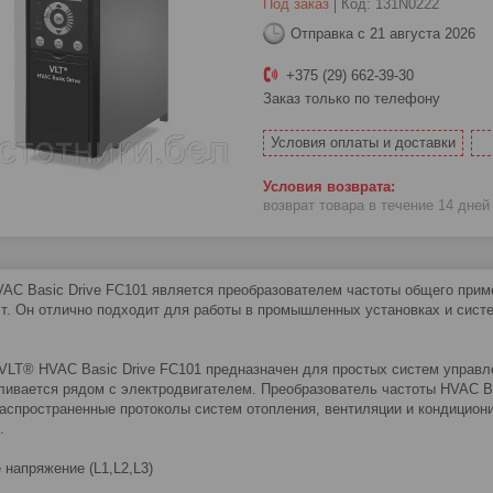
Под заказ
Код:
131N0222
Отправка с 21 августа 2026
+375 (29) 662-39-30
Заказ только по телефону
Условия оплаты и доставки
возврат товара в течение 14 дне
AC Basic Drive FC101 является преобразователем частоты общего при
Вт. Он отлично подходит для работы в промышленных установках и сист
VLT® HVAC Basic Drive FC101 предназначен для простых систем управле
ливается рядом с электродвигателем. Преобразователь частоты HVAC Ba
аспространенные протоколы систем отопления, вентиляции и кондициони
.
 напряжение (L1,L2,L3)