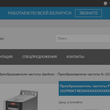
РАБОТАЕМ ПО ВСЕЙ БЕЛАРУСИ
ЗВОНИТЕ
ая
НТАЦИЯ
СПЕЦПРЕДЛОЖЕНИЯ
КОНТАКТЫ
Преобразователи частоты danfoss
Преобразователи частоты fc-10
Преобразователь частоты F
101P90KT4E5AH3XAXXXXSX
Цену уточняйте