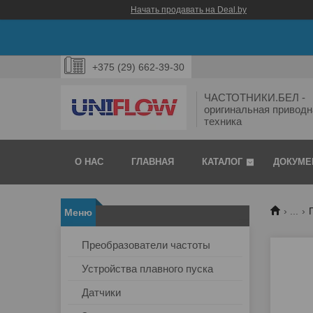
Начать продавать на Deal.by
+375 (29) 662-39-30
ЧАСТОТНИКИ.БЕЛ -
оригинальная приводн
техника
О НАС
ГЛАВНАЯ
КАТАЛОГ
ДОКУМЕ
...
Преобразователи частоты
Устройства плавного пуска
Датчики