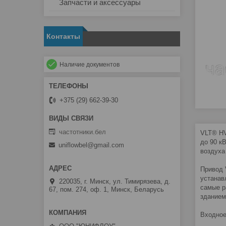
Запчасти и аксессуары
Контакты
Наличие документов
+375 (29) 662-39-30
частотники.бел
VLT® HV
до 90 к
uniflowbel@gmail.com
воздуха
Привод 
устанав
220035, г. Минск, ул. Тимирязева, д.
самые р
67, пом. 274, оф. 1, Минск, Беларусь
зданием
Входное