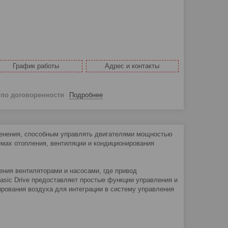
График работы
Адрес и контакты
й
по договоренности
Подробнее
менения, способным управлять двигателями мощностью
емах отопления, вентиляции и кондиционирования
ния вентиляторами и насосами, где привод
sic Drive предоставляет простые функции управления и
рования воздуха для интеграции в систему управления