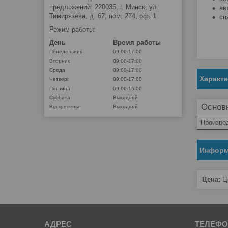
предложений: 220035, г. Минск, ул.
ав
Тимирязева, д. 67, пом. 274, оф. 1
сп
Режим работы:
День
Время работы
Понедельник
09:00-17:00
Вторник
09:00-17:00
Среда
09:00-17:00
Характ
Четверг
09:00-17:00
Пятница
09:00-15:00
Суббота
Выходной
Основ
Воскресенье
Выходной
Произво
Информ
Цена:
Це