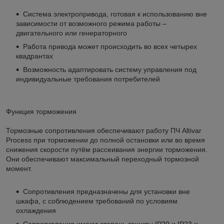
Система электропривода, готовая к использованию вне
зависимости от возможного режима работы –
двигательного или генераторного
Работа привода может происходить во всех четырех
квадрантах
Возможность адаптировать систему управления под
индивидуальные требования потребителей
Функция торможения
Тормозные сопротивления обеспечивают работу ПЧ Altivar
Process при торможении до полной остановки или во время
снижения скорости путём рассеивания энергии торможения.
Они обеспечивают максимальный переходный тормозной
момент.
Сопротивления предназначены для установки вне
шкафа, с соблюдением требований по условиям
охлаждения
Сопротивления имеют степень защиты IP20 и IP23 и