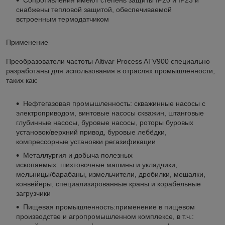
снабжены тепловой защитой, обеспечиваемой
встроенным термодатчиком
Применение
Преобразователи частоты Altivar Process ATV900 специально
разработаны для использования в отраслях промышленности,
таких как:
Нефтегазовая промышленность: скважинные насосы с
электроприводом, винтовые насосы скважин, штанговые
глубинные насосы, буровые насосы, роторы буровых
установок/верхний привод, буровые лебёдки,
компрессорные установки регазификации
Металлургия и добыча полезных
ископаемых: шихтовочные машины и укладчики,
мельницы/барабаны, измельчители, дробилки, мешалки,
конвейеры, специализированные краны и корабельные
загрузчики
Пищевая промышленность:применение в пищевом
производстве и агропромышленном комплексе, в т.ч.: