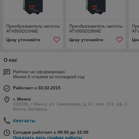
Преобразователь частоты
Преобразователь частоты
Пре
ATV950D15N4E
ATV950D18N4E
AT
Цену уточняйте
Цену уточняйте
Це
О нас
Рейтинг не сформирован
Менее 5 отзывов за последний год
Работает с 02.02.2015
г. Минск
220035, г. Минск, ул. Тимирязева, д. 67, пом. 274, оф. 1,
Минск, Беларусь
Контакты
Сегодня работает с 09:00 до 15:00
Показать весь график работы