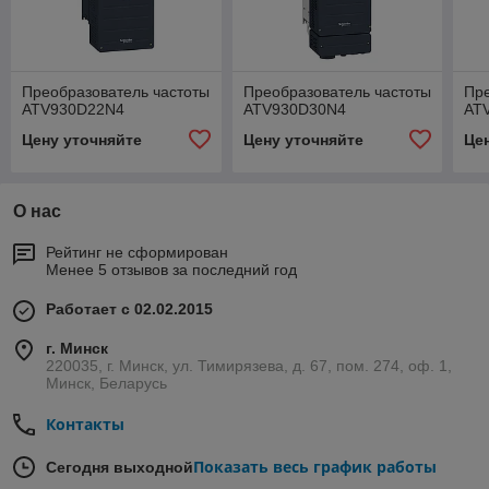
Преобразователь частоты
Преобразователь частоты
Пре
ATV930D22N4
ATV930D30N4
AT
Цену уточняйте
Цену уточняйте
Це
О нас
Рейтинг не сформирован
Менее 5 отзывов за последний год
Работает с 02.02.2015
г. Минск
220035, г. Минск, ул. Тимирязева, д. 67, пом. 274, оф. 1,
Минск, Беларусь
Контакты
Показать весь график работы
Сегодня выходной