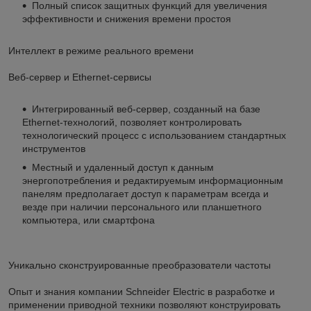
Полный список защитных функций для увеличения
эффективности и снижения времени простоя
Интеллект в режиме реального времени
Веб-сервер и Ethernet-сервисы
Интегрированный веб-сервер, созданный на базе
Ethernet-технологий, позволяет контролировать
технологический процесс с использованием стандартных
инструментов
Местный и удаленный доступ к данным
энергопотребления и редактируемым информационным
панелям предполагает доступ к параметрам всегда и
везде при наличии персонального или планшетного
компьютера, или смартфона
Уникально сконструированные преобразователи частоты
Опыт и знания компании Schneider Electric в разработке и
применении приводной техники позволяют конструировать