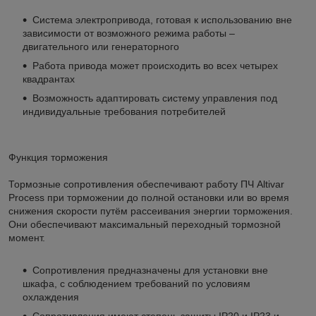
Система электропривода, готовая к использованию вне
зависимости от возможного режима работы –
двигательного или генераторного
Работа привода может происходить во всех четырех
квадрантах
Возможность адаптировать систему управления под
индивидуальные требования потребителей
Функция торможения
Тормозные сопротивления обеспечивают работу ПЧ Altivar
Process при торможении до полной остановки или во время
снижения скорости путём рассеивания энергии торможения.
Они обеспечивают максимальный переходный тормозной
момент.
Сопротивления предназначены для установки вне
шкафа, с соблюдением требований по условиям
охлаждения
Сопротивления имеют степень защиты IP20 и IP23 и