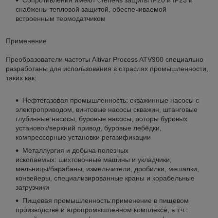
снабжены тепловой защитой, обеспечиваемой
встроенным термодатчиком
Применение
Преобразователи частоты Altivar Process ATV900 специально
разработаны для использования в отраслях промышленности,
таких как:
Нефтегазовая промышленность: скважинные насосы с
электроприводом, винтовые насосы скважин, штанговые
глубинные насосы, буровые насосы, роторы буровых
установок/верхний привод, буровые лебёдки,
компрессорные установки регазификации
Металлургия и добыча полезных
ископаемых: шихтовочные машины и укладчики,
мельницы/барабаны, измельчители, дробилки, мешалки,
конвейеры, специализированные краны и корабельные
загрузчики
Пищевая промышленность:применение в пищевом
производстве и агропромышленном комплексе, в т.ч.: