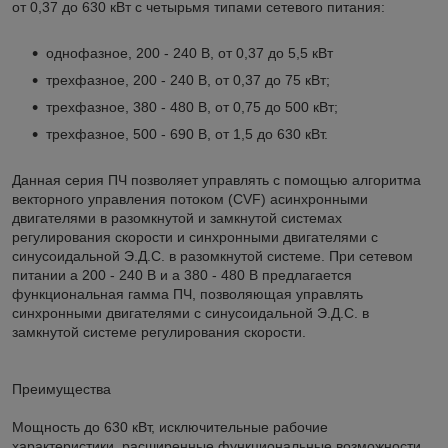
от 0,37 до 630 кВт с четырьмя типами сетевого питания:
однофазное, 200 - 240 В, от 0,37 до 5,5 кВт
трехфазное, 200 - 240 В, от 0,37 до 75 кВт;
трехфазное, 380 - 480 В, от 0,75 до 500 кВт;
трехфазное, 500 - 690 В, от 1,5 до 630 кВт.
Данная серия ПЧ позволяет управлять с помощью алгоритма
векторного управления потоком (CVF) асинхронными
двигателями в разомкнутой и замкнутой системах
регулирования скорости и синхронными двигателями с
синусоидальной Э.Д.С. в разомкнутой системе. При сетевом
питании a 200 - 240 В и a 380 - 480 В предлагается
функциональная гамма ПЧ, позволяющая управлять
синхронными двигателями с синусоидальной Э.Д.С. в
замкнутой системе регулирования скорости.
Преимущества
Мощность до 630 кВт, исключительные рабочие
характеристики, расширенные функциональные возможности...