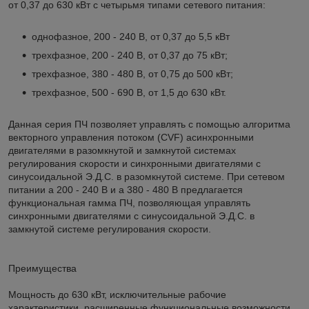
от 0,37 до 630 кВт с четырьмя типами сетевого питания:
однофазное, 200 - 240 В, от 0,37 до 5,5 кВт
трехфазное, 200 - 240 В, от 0,37 до 75 кВт;
трехфазное, 380 - 480 В, от 0,75 до 500 кВт;
трехфазное, 500 - 690 В, от 1,5 до 630 кВт.
Данная серия ПЧ позволяет управлять с помощью алгоритма
векторного управления потоком (CVF) асинхронными
двигателями в разомкнутой и замкнутой системах
регулирования скорости и синхронными двигателями с
синусоидальной Э.Д.С. в разомкнутой системе. При сетевом
питании a 200 - 240 В и a 380 - 480 В предлагается
функциональная гамма ПЧ, позволяющая управлять
синхронными двигателями с синусоидальной Э.Д.С. в
замкнутой системе регулирования скорости.
Преимущества
Мощность до 630 кВт, исключительные рабочие
характеристики, расширенные функциональные возможности...