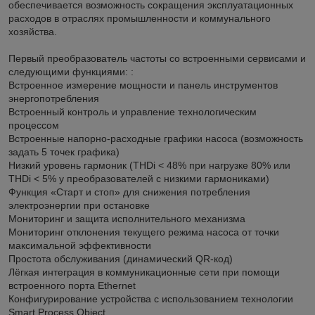
обеспечивается возможность сокращения эксплуатационных
расходов в отраслях промышленности и коммунального
хозяйства.
Первый преобразователь частоты со встроенными сервисами и
следующими функциями: :
Встроенное измерение мощности и панель инструментов
энергопотребления
Встроенный контроль и управление технологическим
процессом
Встроенные напорно-расходные графики насоса (возможность
задать 5 точек графика)
Низкий уровень гармоник (THDi < 48% при нагрузке 80% или
THDi < 5% у преобразователей с низкими гармониками)
Функция «Старт и стоп» для снижения потребления
электроэнергии при остановке
Мониторинг и защита исполнительного механизма
Мониторинг отклонения текущего режима насоса от точки
максимальной эффективности
Простота обслуживания (динамический QR-код)
Лёгкая интеграция в коммуникационные сети при помощи
встроенного порта Ethernet
Конфигурирование устройства с использованием технологии
Smart Process Object