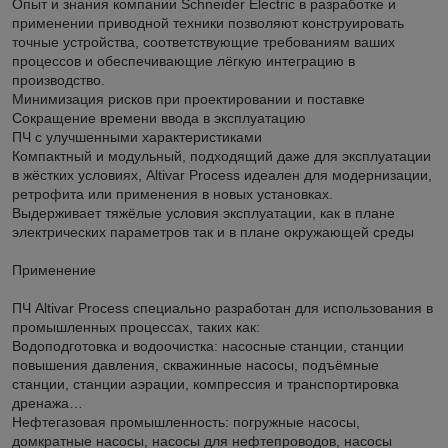
Опыт и знания компании Schneider Electric в разработке и
применении приводной техники позволяют конструировать
точные устройства, соответствующие требованиям ваших
процессов и обеспечивающие лёгкую интеграцию в
производство.
Минимизация рисков при проектировании и поставке
Сокращение времени ввода в эксплуатацию
ПЧ с улучшенными характеристиками
Компактный и модульный, подходящий даже для эксплуатации
в жёстких условиях, Altivar Process идеален для модернизации,
ретрофита или применения в новых установках.
Выдерживает тяжёлые условия эксплуатации, как в плане
электрических параметров так и в плане окружающей среды
Применение
ПЧ Altivar Process специально разработан для использования в
промышленных процессах, таких как:
Водоподготовка и водоочистка: насосные станции, станции
повышения давления, скважинные насосы, подъёмные
станции, станции аэрации, компрессия и транспортировка
дренажа…
Нефтегазовая промышленность: погружные насосы,
домкратные насосы, насосы для нефтепроводов, насосы