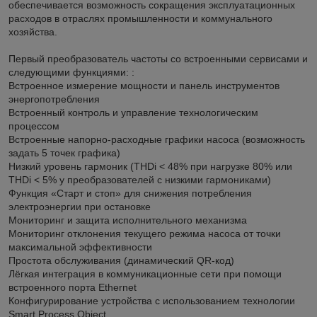
обеспечивается возможность сокращения эксплуатационных
расходов в отраслях промышленности и коммунального
хозяйства.
Первый преобразователь частоты со встроенными сервисами и
следующими функциями: :
Встроенное измерение мощности и панель инструментов
энергопотребления
Встроенный контроль и управление технологическим
процессом
Встроенные напорно-расходные графики насоса (возможность
задать 5 точек графика)
Низкий уровень гармоник (THDi < 48% при нагрузке 80% или
THDi < 5% у преобразователей с низкими гармониками)
Функция «Старт и стоп» для снижения потребления
электроэнергии при остановке
Мониторинг и защита исполнительного механизма
Мониторинг отклонения текущего режима насоса от точки
максимальной эффективности
Простота обслуживания (динамический QR-код)
Лёгкая интеграция в коммуникационные сети при помощи
встроенного порта Ethernet
Конфигурирование устройства с использованием технологии
Smart Process Object