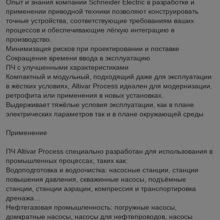
Опыт и знания компании Schneider Electric в разработке и
применении приводной техники позволяют конструировать
точные устройства, соответствующие требованиям ваших
процессов и обеспечивающие лёгкую интеграцию в
производство.
Минимизация рисков при проектировании и поставке
Сокращение времени ввода в эксплуатацию
ПЧ с улучшенными характеристиками
Компактный и модульный, подходящий даже для эксплуатации
в жёстких условиях, Altivar Process идеален для модернизации,
ретрофита или применения в новых установках.
Выдерживает тяжёлые условия эксплуатации, как в плане
электрических параметров так и в плане окружающей среды
Применение
ПЧ Altivar Process специально разработан для использования в
промышленных процессах, таких как:
Водоподготовка и водоочистка: насосные станции, станции
повышения давления, скважинные насосы, подъёмные
станции, станции аэрации, компрессия и транспортировка
дренажа…
Нефтегазовая промышленность: погружные насосы,
домкратные насосы, насосы для нефтепроводов, насосы