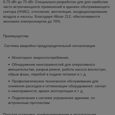
0,75 кВт до 75 кВт. Специально разработан для для наиболее
часто встречающихся применений в зданиях обслуживающего
сектора (HVAC): отопление, вентиляция, кондиционирование
воздуха и насосы. Благодаря Altivar 212, обеспечивается
экономия электроэнергии до 70%.
Преимущества
Система аварийно-предупредительной сигнализации
Мониторинг энерогопотребления.
Обнаружение неисправностей для оперативного
вмешательства: разрыв ремня, работа насоса вхолостую,
обрыв фазы, перебой в подаче питания и т. д.
Профилактическое техническое обслуживание для
снижения расходов и оптимизации оборудования: сигнал
о неисправности, время эксплуатации и т. д.
Подключение к системе управления зданием, по
встроенным протоколам.
Простая установка, конфигурирование и эксплуатация