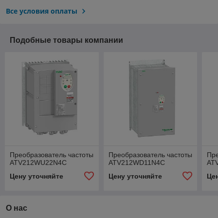
Все условия оплаты
Подобные товары компании
Преобразователь частоты
Преобразователь частоты
Пре
ATV212WU22N4C
ATV212WD11N4C
AT
Цену уточняйте
Цену уточняйте
Це
О нас