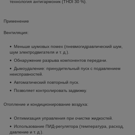
технология антигармоник (THDI 30 %).
Применение
Вентиляция:
Меньше шумовых помех (пневмогидравлический шум,
шум электродвигателя и т. д.).
Обнаружение разрыва компонентов передачи.
Дымоудаление: принудительный пуск с подавлением
неисправностей.
Автоматический повторный пуск.
Позволяет контролировать задвижку.
Отопление и кондиционирование воздуха:
Оптимизация управления при очистке жидкостей.
Использование ПИД-регулятора (температура, расход,
давление и т. д.).