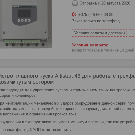
Отправка с 20 августа 2026
+375 (29) 662-39-30
Заказ только по телефону
Условия оплаты и доставки
возврат товара в течение 14 дне
йство плавного пуска Altistart 48 для работы с тре
козамкнутым ротором
тва подходят для управления пуском и торможением таких центробежных 
соров и конвейеров.
ря нейтрализации механических ударов оборудование данной серии помо
стройства уменьшают воздействие процесса запуска двигателей на элек
в напряжения и ограничения бросков тока.
орудования в эксплуатацию занимает минимум времени, так как устройс
сновных функций УПП стоит выделить: