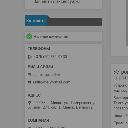
Запчасти и аксессуары
Контакты
Наличие документов
+375 (29) 662-39-30
Устро
частотники.бел
корот
uniflowbel@gmail.com
Устройс
компрес
Благода
220035, г. Минск, ул. Тимирязева, д.
Также у
67, пом. 274, оф. 1, Минск, Беларусь
провало
Ввод об
Среди о