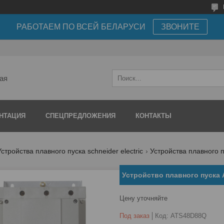
РАБОТАЕМ ПО ВСЕЙ БЕЛАРУСИ
ЗВОНИТЕ
ая
НТАЦИЯ
СПЕЦПРЕДЛОЖЕНИЯ
КОНТАКТЫ
Устройства плавного пуска schneider electric
Устройства плавного пу
Устройство плавного пуска
Цену уточняйте
Под заказ
Код:
ATS48D88Q