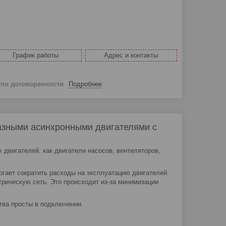
График работы
Адрес и контакты
й
по договоренности
Подробнее
хфазными асинхронными двигателями с
двигателей, как двигатели насосов, вентиляторов,
гает сократить расходы на эксплуатацию двигателей.
трическую сеть. Это происходит из-за минимизации
тва просты в подключении.