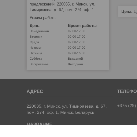
предложений: 220035, г. Минск, ул.
Тимирязева, д. 67, пом. 274, оф. 1
Цена:
Це
Режим работы:
День
Время работы
Понедельник
09:00-17:00
Вторник
09:00-17:00
Среда
09:00-17:00
Четверг
09:00-17:00
Пятница
09:00-15:00
Суббота
Выходной
Воскресенье
Выходной
+375 (29)
220035, г. Минск, ул. Тимирязева, д. 67,
пом. 274, оф. 1, Минск, Беларусь