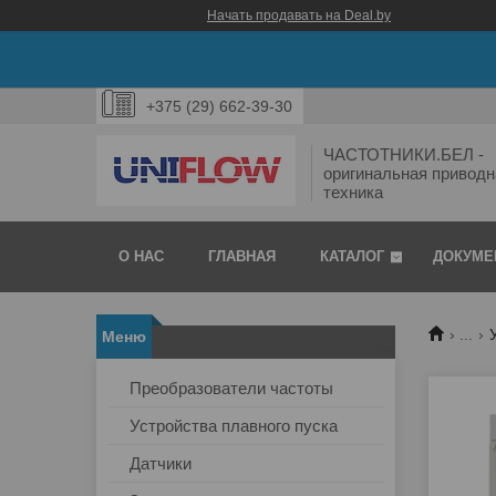
Начать продавать на Deal.by
+375 (29) 662-39-30
ЧАСТОТНИКИ.БЕЛ -
оригинальная приводн
техника
О НАС
ГЛАВНАЯ
КАТАЛОГ
ДОКУМЕ
...
Преобразователи частоты
Устройства плавного пуска
Датчики