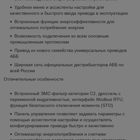
Удобное меню и ассистенты настройки для
качественного и быстрого ввода привода в эксплуатацию
Встроенные функции энергоэффективности для
оптимального потребления энергии
Возможность подключения ко всем основным
промышленным протоколам
Привод из нового семейства универсальных приводов
АББ
Широкая сеть официальных дистрибьюторов АББ по
всей России
Отличительные особенности
Встроенный ЭМС-фильтр категории С2, дроссель с
переменной индуктивностью, интерфейс Modbus RTU,
функция безопасного отключения момента (STO)
Панель управления позволяет задавать параметры с
помощью ассистентов настройки и осуществлять
конфигурирование привода быстро и качественно
Оптимизатор энергопотребления и счетчики
энергопотребления позволяют непрерывно отслеживать