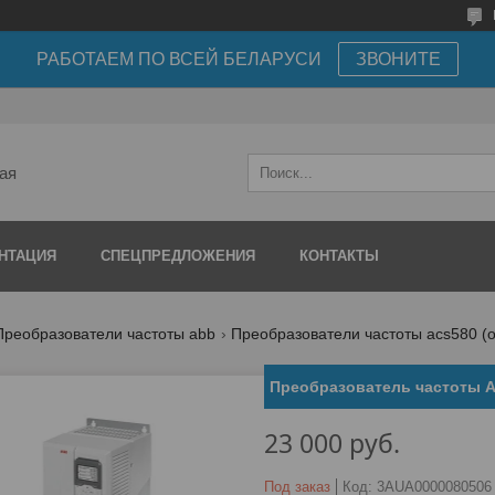
РАБОТАЕМ ПО ВСЕЙ БЕЛАРУСИ
ЗВОНИТЕ
ая
НТАЦИЯ
СПЕЦПРЕДЛОЖЕНИЯ
КОНТАКТЫ
Преобразователи частоты abb
Преобразователи частоты acs580 
Преобразователь частоты A
23 000
руб.
Под заказ
Код:
3AUA0000080506