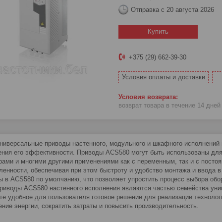
Отправка с 20 августа 2026
Купить
+375 (29) 662-39-30
Условия оплаты и доставки
возврат товара в течение 14 дне
ниверсальные приводы настенного, модульного и шкафного исполнений 
ения его эффективности. Приводы ACS580 могут быть использованы для
рами и многими другими применениями как с переменным, так и с посто
енности, обеспечивая при этом быстроту и удобство монтажа и ввода 
ы в ACS580 по умолчанию, что позволяет упростить процесс выбора обо
риводы ACS580 настенного исполнения являются частью семейства уни
те удобное для пользователя готовое решение для реализации технологи
ение энергии, сократить затраты и повысить производительность.