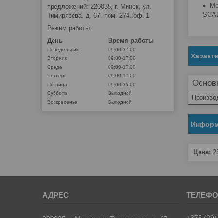
Мо
предложений: 220035, г. Минск, ул.
SCA
Тимирязева, д. 67, пом. 274, оф. 1
Режим работы:
День
Время работы
Понедельник
09:00-17:00
Характ
Вторник
09:00-17:00
Среда
09:00-17:00
Четверг
09:00-17:00
Основ
Пятница
09:00-15:00
Суббота
Выходной
Произво
Воскресенье
Выходной
Информ
Цена:
2
+375 (29)