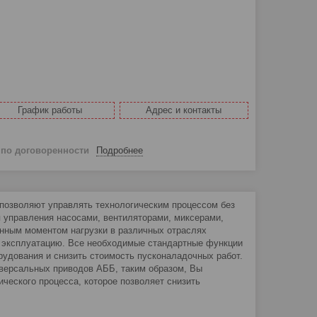
График работы
Адрес и контакты
й
по договоренности
Подробнее
позволяют управлять технологическим процессом без
 управления насосами, вентиляторами, миксерами,
янным моментом нагрузки в различных отраслях
в эксплуатацию. Все необходимые стандартные функции
рудования и снизить стоимость пусконаладочных работ.
версальных приводов АББ, таким образом, Вы
ческого процесса, которое позволяет снизить