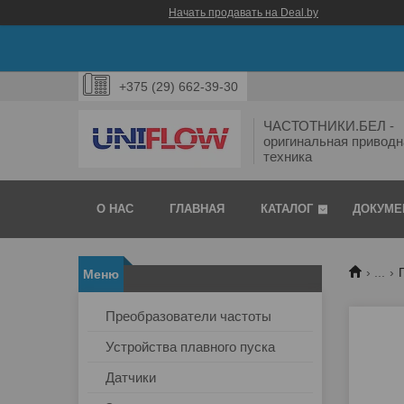
Начать продавать на Deal.by
+375 (29) 662-39-30
ЧАСТОТНИКИ.БЕЛ -
оригинальная приводн
техника
О НАС
ГЛАВНАЯ
КАТАЛОГ
ДОКУМЕ
...
Преобразователи частоты
Устройства плавного пуска
Датчики