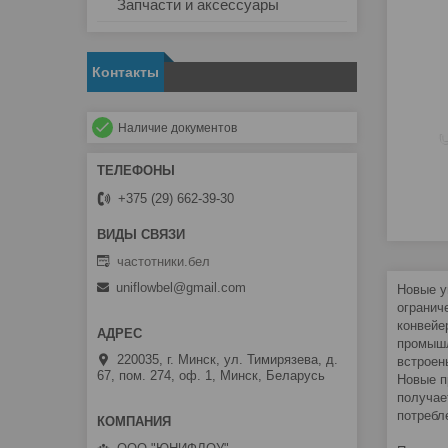
Запчасти и аксессуары
Контакты
Наличие документов
+375 (29) 662-39-30
частотники.бел
uniflowbel@gmail.com
Новые у
огранич
конвейе
промышл
220035, г. Минск, ул. Тимирязева, д.
встроен
67, пом. 274, оф. 1, Минск, Беларусь
Новые п
получае
потребл