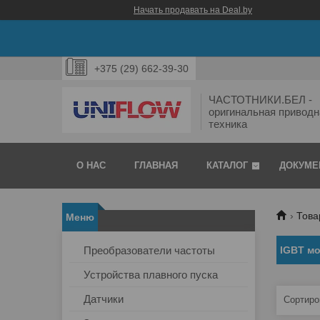
Начать продавать на Deal.by
+375 (29) 662-39-30
ЧАСТОТНИКИ.БЕЛ -
оригинальная приводн
техника
О НАС
ГЛАВНАЯ
КАТАЛОГ
ДОКУМЕ
Тов
Преобразователи частоты
IGBT м
Устройства плавного пуска
Датчики