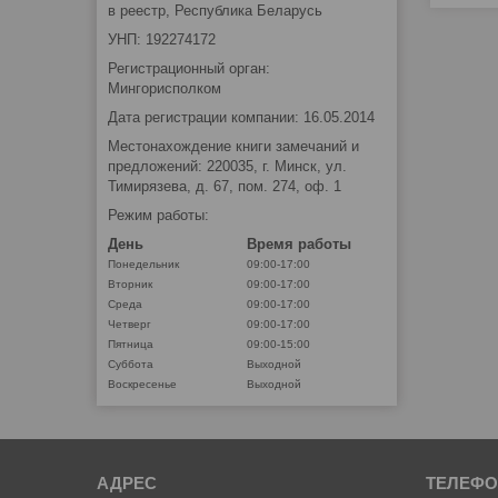
в реестр, Республика Беларусь
УНП: 192274172
Регистрационный орган:
Мингорисполком
Дата регистрации компании: 16.05.2014
Местонахождение книги замечаний и
предложений: 220035, г. Минск, ул.
Тимирязева, д. 67, пом. 274, оф. 1
Режим работы:
День
Время работы
Понедельник
09:00-17:00
Вторник
09:00-17:00
Среда
09:00-17:00
Четверг
09:00-17:00
Пятница
09:00-15:00
Суббота
Выходной
Воскресенье
Выходной