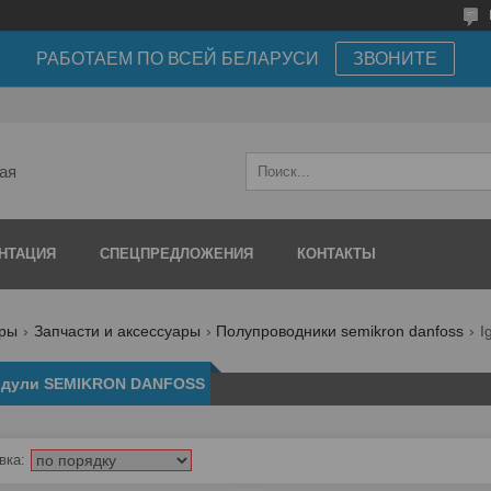
РАБОТАЕМ ПО ВСЕЙ БЕЛАРУСИ
ЗВОНИТЕ
ая
НТАЦИЯ
СПЕЦПРЕДЛОЖЕНИЯ
КОНТАКТЫ
ары
Запчасти и аксессуары
Полупроводники semikron danfoss
I
одули SEMIKRON DANFOSS