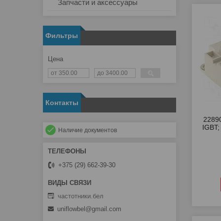
Запчасти и аксессуары
Фильтры
Цена
Контакты
2289
IGBT; 
Наличие документов
+375 (29) 662-39-30
частотники.бел
uniflowbel@gmail.com