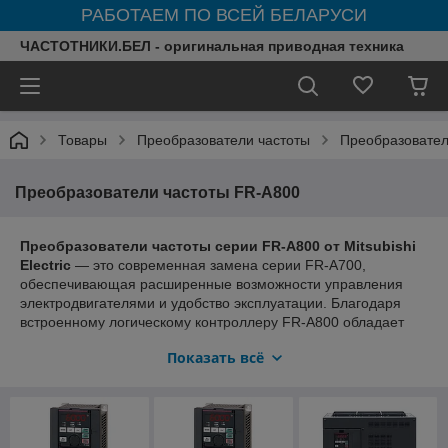
РАБОТАЕМ ПО ВСЕЙ БЕЛАРУСИ
ЧАСТОТНИКИ.БЕЛ - оригинальная приводная техника
Товары
Преобразователи частоты
Преобразователи 
Преобразователи частоты FR-A800
Преобразователи частоты серии FR-A800 от Mitsubishi
Electric
— это современная замена серии FR-A700,
обеспечивающая расширенные возможности управления
электродвигателями и удобство эксплуатации. Благодаря
встроенному логическому контроллеру FR-A800 обладает
высокой функциональностью, улучшенной настройкой и
Показать всё
расширенными коммуникационными возможностями.
Основные преимущества серии FR-A800:
Подключение и программирование через USB, а
также встроенный ПЛК для гибкого управления.